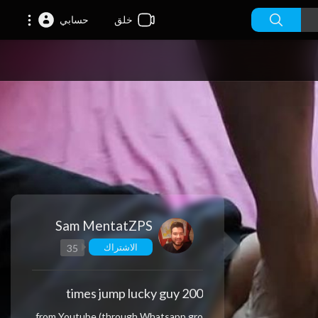
خلق
حسابي
Sam MentatZPS
الاشتراك
35
200 times jump lucky guy
⁣from Youtube (through Whatsapp gro